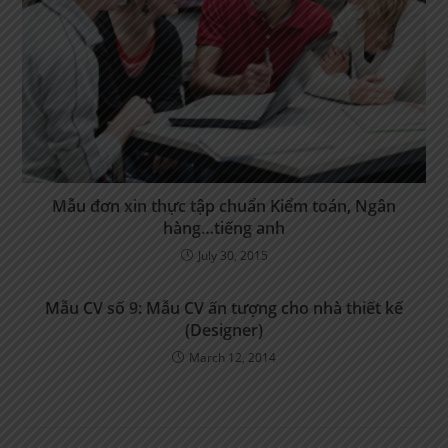
Mẫu đơn xin thực tập chuẩn Kiểm toán, Ngân
hàng…tiếng anh
July 30, 2015
Mẫu CV số 9: Mẫu CV ấn tượng cho nhà thiết kế
(Designer)
March 12, 2014