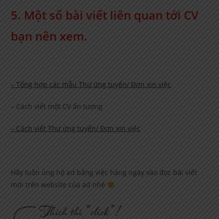
5. Một số bài viết liên quan tới CV
bạn nên xem.
– Tổng hợp các mẫu Thư ứng tuyển/ Đơn xin việc
– Cách viết một CV ấn tượng
– Cách viết Thư ứng tuyển/ Đơn xin việc
Hãy luôn ủng hộ ad bằng việc hàng ngày vào đọc bài viết
mới trên website của ad nhé