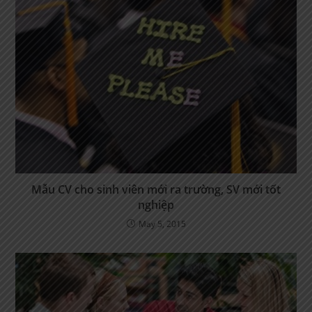
Mẫu CV cho sinh viên mới ra trường, SV mới tốt
nghiệp
May 5, 2015