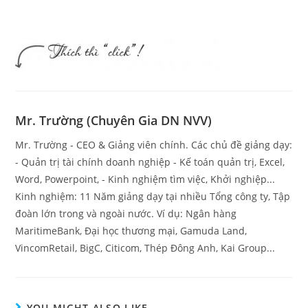
Mr. Trường (Chuyên Gia DN NVV)
Mr. Trường - CEO & Giảng viên chính. Các chủ đề giảng dạy:
- Quản trị tài chính doanh nghiệp - Kế toán quản trị, Excel,
Word, Powerpoint, - Kinh nghiệm tìm việc, Khởi nghiệp...
Kinh nghiệm: 11 Năm giảng dạy tại nhiều Tổng công ty, Tập
đoàn lớn trong và ngoài nước. Ví dụ: Ngân hàng
MaritimeBank, Đại học thương mại, Gamuda Land,
VincomRetail, BigC, Citicom, Thép Đông Anh, Kai Group...
YOU MIGHT ALSO LIKE