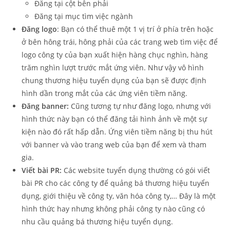
Đăng tại cột bên phải
Đăng tại mục tìm việc ngành
Đăng logo
: Bạn có thể thuê một 1 vị trí ở phía trên hoặc
ở bên hông trái, hông phải của các trang web tìm việc để
logo công ty của bạn xuất hiện hàng chục nghìn, hàng
trăm nghìn lượt trước mắt ứng viên. Như vậy vô hình
chung thương hiệu tuyển dụng của bạn sẽ được định
hình dần trong mắt của các ứng viên tiềm năng.
Đăng banner:
Cũng tương tự như đăng logo, nhưng với
hình thức này bạn có thể đăng tải hình ảnh về một sự
kiện nào đó rất hấp dẫn. Ứng viên tiềm năng bị thu hút
với banner và vào trang web của bạn để xem và tham
gia.
Viết bài PR:
Các website tuyển dụng thường có gói viết
bài PR cho các công ty để quảng bá thương hiệu tuyển
dụng, giới thiệu về công ty, văn hóa công ty,… Đây là một
hình thức hay nhưng không phải công ty nào cũng có
nhu cầu quảng bá thương hiệu tuyển dụng.