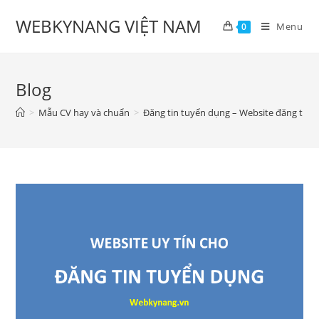
Skip
WEBKYNANG VIỆT NAM
to
Menu
0
content
Blog
>
Mẫu CV hay và chuẩn
>
Đăng tin tuyển dụng – Website đăng tin 