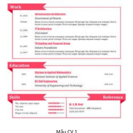
Mẫu CV 1