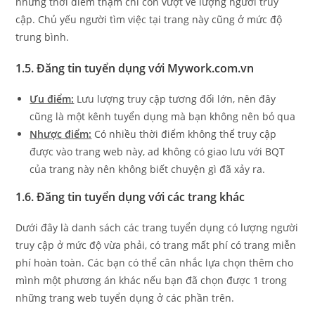
những thời điểm thậm chí còn vượt về lượng người truy
cập. Chủ yếu người tìm việc tại trang này cũng ở mức độ
trung bình.
1.5. Đăng tin tuyển dụng với Mywork.com.vn
Ưu điểm:
Lưu lượng truy cập tương đối lớn, nên đây
cũng là một kênh tuyển dụng mà bạn không nên bỏ qua
Nhược điểm:
Có nhiều thời điểm không thể truy cập
được vào trang web này, ad không có giao lưu với BQT
của trang này nên không biết chuyện gì đã xảy ra.
1.6. Đăng tin tuyển dụng với các trang khác
Dưới đây là danh sách các trang tuyển dụng có lượng người
truy cập ở mức độ vừa phải, có trang mất phí có trang miễn
phí hoàn toàn. Các bạn có thể cân nhắc lựa chọn thêm cho
mình một phương án khác nếu bạn đã chọn được 1 trong
những trang web tuyển dụng ở các phần trên.