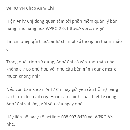
WPRO.VN Chào Anh/ Chị
Hiện Anh/ Chị đang quan tâm tới phần mềm quản lý bán
hàng, kho hàng hóa WPRO 2.0: https://wpro.vn/ ạ?
Em xin phép gửi trước anh/ chị một số thông tin tham khảo
ạ
Trong quá trình sử dụng, Anh/ Chị có gặp khó khăn nào
không ạ ? Có phù hợp với nhu cầu bên mình đang mong
muốn không nhỉ?
Nếu còn băn khoăn Anh/ Chị hãy gửi yêu cầu hỗ trợ bằng
cách trả lời email này. Hoặc cần chỉnh sửa, thiết kế riêng
Anh/ Chị vui lòng gửi yêu cầu ngay nhé.
Hãy liên hệ ngay số hotline: 038 997 8430 với WPRO VN
nhé.