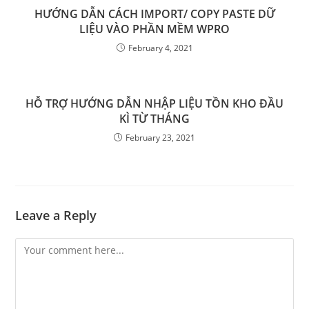
HƯỚNG DẪN CÁCH IMPORT/ COPY PASTE DỮ
LIỆU VÀO PHẦN MỀM WPRO
February 4, 2021
HỖ TRỢ HƯỚNG DẪN NHẬP LIỆU TỒN KHO ĐẦU
KÌ TỪ THÁNG
February 23, 2021
Leave a Reply
Comment