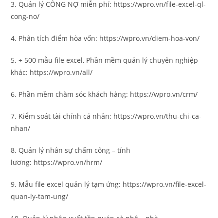
3. Quản lý CÔNG NỢ miễn phí: https://wpro.vn/file-excel-ql-
cong-no/
4. Phân tích điểm hòa vốn: https://wpro.vn/diem-hoa-von/
5. + 500 mẫu file excel, Phần mềm quản lý chuyên nghiệp
khác: https://wpro.vn/all/
6. Phần mềm chăm sóc khách hàng: https://wpro.vn/crm/
7. Kiểm soát tài chính cá nhân: https://wpro.vn/thu-chi-ca-
nhan/
8. Quản lý nhân sự chấm công – tính
lương: https://wpro.vn/hrm/
9. Mẫu file excel quản lý tạm ứng: https://wpro.vn/file-excel-
quan-ly-tam-ung/