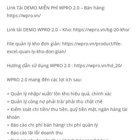
Link Tải DEMO MIỄN PHÍ WPRO 2.0 – Bán hàng:
https://wpro.vn/
Link tải DEMO WPRO 2.0 – Kho: https://wpro.vn/bg-20-kho/
File quản lý kho đơn giản: https://wpro.vn/product/file-
excel-quan-ly-kho-don-gian/
Hướng dẫn sử dụng WPRO 2.0 : https://wpro.vn/hd_20/
WPRO 2.0 mang đến các lợi ích sau:
+ Quản lý nhập/ xuất/ tồn kho hiệu quả, chính xác
+ Quản lý công nợ phải trả/ phải thu chặt chẽ
+ Kiểm soát chi tiền/ thu tiền, quỹ tiền mặt, ngân hàng tài
khoản
+ Báo cáo chi phí bán hàng/ chi phí quản lý
+ Báo cáo lãi lỗ/ doanh thu