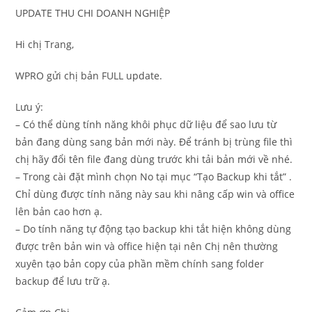
UPDATE THU CHI DOANH NGHIỆP
Hi chị Trang,
WPRO gửi chị bản FULL update.
Lưu ý:
– Có thể dùng tính năng khôi phục dữ liệu để sao lưu từ
bản đang dùng sang bản mới này. Để tránh bị trùng file thì
chị hãy đổi tên file đang dùng trước khi tải bản mới về nhé.
– Trong cài đặt mình chọn No tại mục “Tạo Backup khi tắt” .
Chỉ dùng được tính năng này sau khi nâng cấp win và office
lên bản cao hơn ạ.
– Do tính năng tự động tạo backup khi tắt hiện không dùng
được trên bản win và office hiện tại nên Chị nên thường
xuyên tạo bản copy của phần mềm chính sang folder
backup để lưu trữ ạ.