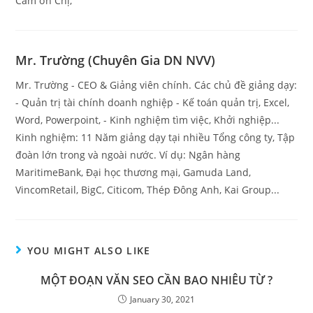
Cảm ơn Chị,
Mr. Trường (Chuyên Gia DN NVV)
Mr. Trường - CEO & Giảng viên chính. Các chủ đề giảng dạy:
- Quản trị tài chính doanh nghiệp - Kế toán quản trị, Excel,
Word, Powerpoint, - Kinh nghiệm tìm việc, Khởi nghiệp...
Kinh nghiệm: 11 Năm giảng dạy tại nhiều Tổng công ty, Tập
đoàn lớn trong và ngoài nước. Ví dụ: Ngân hàng
MaritimeBank, Đại học thương mại, Gamuda Land,
VincomRetail, BigC, Citicom, Thép Đông Anh, Kai Group...
YOU MIGHT ALSO LIKE
MỘT ĐOẠN VĂN SEO CẦN BAO NHIÊU TỪ ?
January 30, 2021