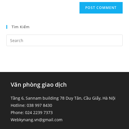
Tìm Kiếm
Văn phòng giao dịch
Tầng 6, Sannam building 78 Duy Tân, Cầu Giấy, Hà Nội
Hotline: 038 997 8430
Phone: 024 2239 7373
Webkynang.vn@gmail.com