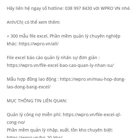
Hãy liên hệ ngay số hotline: 038 997 8430 với WPRO VN nhé.
Anh/Chị có thể xem thêm:
+ 300 mẫu file excel, Phần mềm quản lý chuyên nghiệp
khác: https://wpro.vn/all/
File excel báo cáo quản lý nhân sự đơn giản :
https://wpro.vn/file-excel-bao-cao-quan-ly-nhan-su/
Mẫu hợp đồng lao động : https://wpro.vn/mau-hop-dong-
lao-dong-bang-excel/
MỤC THÔNG TIN LIÊN QUAN:
Quản lý công nợ miễn phí: https://wpro.vn/file-excel-ql-
cong-no/
Phần mềm quản lý nhập, xuất, tồn kho chuyên biệt:
https://wpro.vn/bg-20-kho/