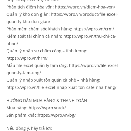
Phân tích điểm hòa vốn: https://wpro.vn/diem-hoa-von/
Quản lý kho đơn giản: https://wpro.vn/product/file-excel-
quan-ly-kho-don-gian/
Phần mềm chăm sóc khách hàng: https://wpro.vn/crm/
Kiểm soát tài chính cá nhân: https://wpro.vn/thu-chi-ca-
nhan/
Quản lý nhân sự chấm công – tính lương:
https://wpro.vn/hrm/
Mẫu file excel quản lý tạm ứng: https://wpro.vn/file-excel-
quan-ly-tam-ung/
Quản lý nhập xuất tồn quán cà phê – nhà hàng:
https://wpro.vn/file-excel-nhap-xuat-ton-cafe-nha-hang/
HƯỚNG DẪN MUA HÀNG & THANH TOÁN
Mua hàng: https://wpro.vn/ck/
Sản phẩm khác:https://wpro.vn/bg/
Nếu đồng ý, hãy trả lời: