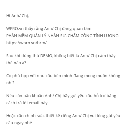
published:
category:
comments:
Hi Anh/ Chị,
WPRO.vn thấy rằng Anh/ Chị đang quan tâm:
PHẦN MỀM QUẢN LÝ NHÂN SỰ, CHẤM CÔNG TÍNH LƯƠNG:
https://wpro.vn/hrm/
Sau khi dùng thử DEMO, không biết là Anh/ Chị cảm thấy
thế nào ạ?
Có phù hợp với nhu cầu bên mình đang mong muốn không
nhỉ?
Nếu còn băn khoăn Anh/ Chị hãy gửi yêu cầu hỗ trợ bằng
cách trả lời email này.
Hoặc cần chỉnh sửa, thiết kế riêng Anh/ Chị vui lòng gửi yêu
cầu ngay nhé.