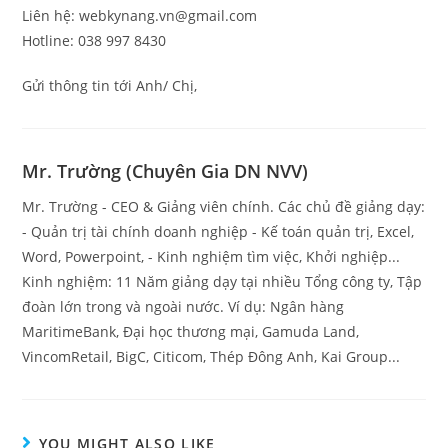
Liên hệ: webkynang.vn@gmail.com
Hotline: 038 997 8430
Gửi thông tin tới Anh/ Chị,
Mr. Trường (Chuyên Gia DN NVV)
Mr. Trường - CEO & Giảng viên chính. Các chủ đề giảng dạy:
- Quản trị tài chính doanh nghiệp - Kế toán quản trị, Excel,
Word, Powerpoint, - Kinh nghiệm tìm việc, Khởi nghiệp...
Kinh nghiệm: 11 Năm giảng dạy tại nhiều Tổng công ty, Tập
đoàn lớn trong và ngoài nước. Ví dụ: Ngân hàng
MaritimeBank, Đại học thương mại, Gamuda Land,
VincomRetail, BigC, Citicom, Thép Đông Anh, Kai Group...
YOU MIGHT ALSO LIKE