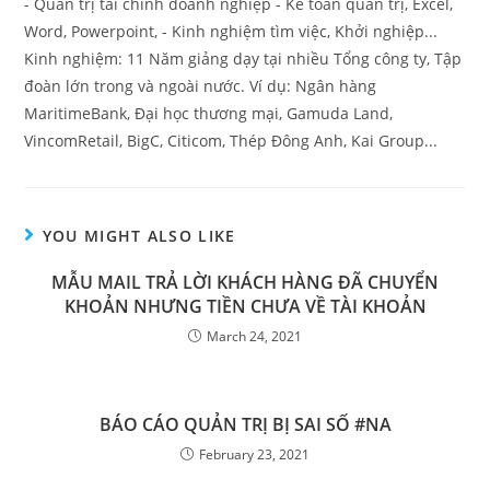
- Quản trị tài chính doanh nghiệp - Kế toán quản trị, Excel,
Word, Powerpoint, - Kinh nghiệm tìm việc, Khởi nghiệp...
Kinh nghiệm: 11 Năm giảng dạy tại nhiều Tổng công ty, Tập
đoàn lớn trong và ngoài nước. Ví dụ: Ngân hàng
MaritimeBank, Đại học thương mại, Gamuda Land,
VincomRetail, BigC, Citicom, Thép Đông Anh, Kai Group...
YOU MIGHT ALSO LIKE
MẪU MAIL TRẢ LỜI KHÁCH HÀNG ĐÃ CHUYỂN
KHOẢN NHƯNG TIỀN CHƯA VỀ TÀI KHOẢN
March 24, 2021
BÁO CÁO QUẢN TRỊ BỊ SAI SỐ #NA
February 23, 2021