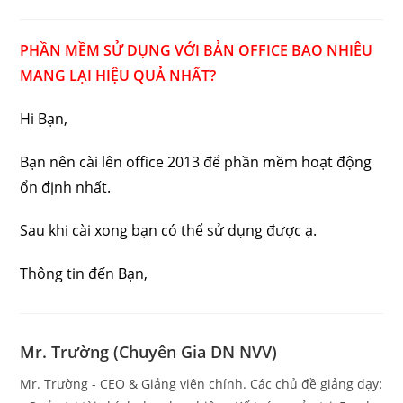
published:
category:
comments:
PHẦN MỀM SỬ DỤNG VỚI BẢN OFFICE BAO NHIÊU
MANG LẠI HIỆU QUẢ NHẤT?
Hi Bạn,
Bạn nên cài lên office 2013 để phần mềm hoạt động
ổn định nhất.
Sau khi cài xong bạn có thể sử dụng được ạ.
Thông tin đến Bạn,
Mr. Trường (Chuyên Gia DN NVV)
Mr. Trường - CEO & Giảng viên chính. Các chủ đề giảng dạy: