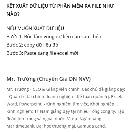
KẾT XUẤT DỮ LIỆU TỪ PHẦN MỀM RA FILE NHƯ
NÀO?
NẾU MUỐN XUẤT DỮ LIỆU
Bước 1: Bôi đậm vùng dữ liệu cần sao chép
Bước 2: copy dữ liệu đó
Bước 3: Paste sang file excel mới
Mr. Trường (Chuyên Gia DN NVV)
Mr. Trường - CEO & Giảng viên chính. Các chủ đề giảng dạy:
- Quản trị tài chính doanh nghiệp - Kế toán quản trị, Excel,
Word, Powerpoint, - Kinh nghiệm tìm việc, Khởi nghiệp...
Kinh nghiệm: 11 Năm giảng dạy tại nhiều Tổng công ty, Tập
đoàn lớn trong và ngoài nước. Ví dụ: Ngân hàng
MaritimeBank, Đại học thương mại, Gamuda Land,