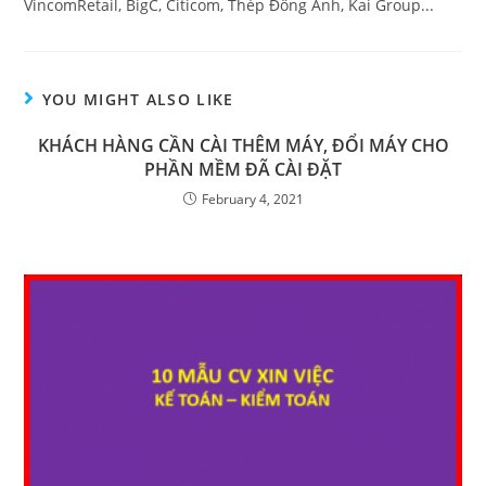
VincomRetail, BigC, Citicom, Thép Đông Anh, Kai Group...
YOU MIGHT ALSO LIKE
KHÁCH HÀNG CẦN CÀI THÊM MÁY, ĐỔI MÁY CHO
PHẦN MỀM ĐÃ CÀI ĐẶT
February 4, 2021