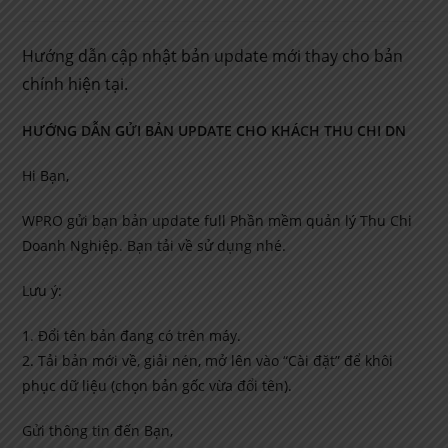
published:
category:
comments:
Hướng dẫn cập nhật bản update mới thay cho bản
chính hiện tại.
HƯỚNG DẪN GỬI BẢN UPDATE CHO KHÁCH THU CHI DN
Hi Bạn,
WPRO gửi bạn bản update full Phần mềm quản lý Thu Chi
Doanh Nghiệp. Bạn tải về sử dụng nhé.
Lưu ý:
1. Đổi tên bản đang có trên máy.
2. Tải bản mới về, giải nén, mở lên vào “Cài đặt” để khôi
phục dữ liệu (chọn bản gốc vừa đổi tên).
Gửi thông tin đến Bạn,