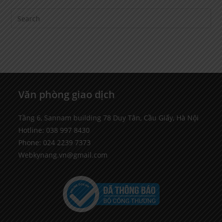
Văn phòng giao dịch
Tầng 6, Sannam building 78 Duy Tân, Cầu Giấy, Hà Nội
Hotline: 038 997 8430
Phone: 024 2239 7373
Webkynang.vn@gmail.com