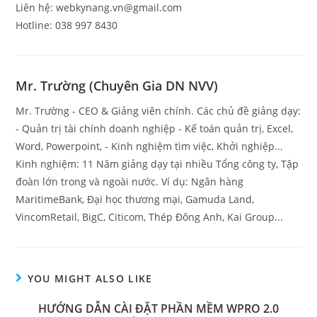
Liên hệ: webkynang.vn@gmail.com
Hotline: 038 997 8430
Mr. Trường (Chuyên Gia DN NVV)
Mr. Trường - CEO & Giảng viên chính. Các chủ đề giảng dạy:
- Quản trị tài chính doanh nghiệp - Kế toán quản trị, Excel,
Word, Powerpoint, - Kinh nghiệm tìm việc, Khởi nghiệp...
Kinh nghiệm: 11 Năm giảng dạy tại nhiều Tổng công ty, Tập
đoàn lớn trong và ngoài nước. Ví dụ: Ngân hàng
MaritimeBank, Đại học thương mại, Gamuda Land,
VincomRetail, BigC, Citicom, Thép Đông Anh, Kai Group...
YOU MIGHT ALSO LIKE
HƯỚNG DẪN CÀI ĐẶT PHẦN MỀM WPRO 2.0