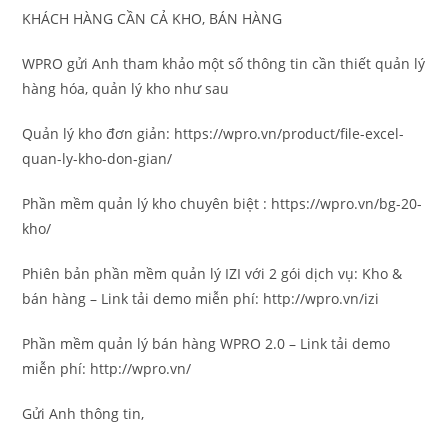
KHÁCH HÀNG CẦN CẢ KHO, BÁN HÀNG
WPRO gửi Anh tham khảo một số thông tin cần thiết quản lý
hàng hóa, quản lý kho như sau
Quản lý kho đơn giản: https://wpro.vn/product/file-excel-
quan-ly-kho-don-gian/
Phần mềm quản lý kho chuyên biệt : https://wpro.vn/bg-20-
kho/
Phiên bản phần mềm quản lý IZI với 2 gói dịch vụ: Kho &
bán hàng – Link tải demo miễn phí: http://wpro.vn/izi
Phần mềm quản lý bán hàng WPRO 2.0 – Link tải demo
miễn phí: http://wpro.vn/
Gửi Anh thông tin,