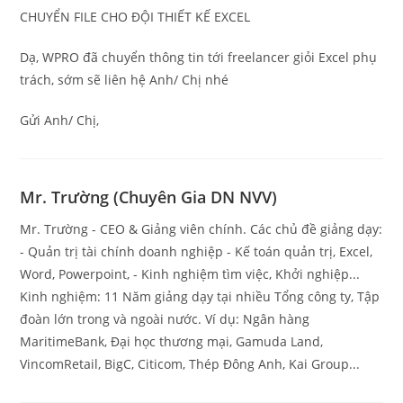
CHUYỂN FILE CHO ĐỘI THIẾT KẾ EXCEL
Dạ, WPRO đã chuyển thông tin tới freelancer giỏi Excel phụ
trách, sớm sẽ liên hệ Anh/ Chị nhé
Gửi Anh/ Chị,
Mr. Trường (Chuyên Gia DN NVV)
Mr. Trường - CEO & Giảng viên chính. Các chủ đề giảng dạy:
- Quản trị tài chính doanh nghiệp - Kế toán quản trị, Excel,
Word, Powerpoint, - Kinh nghiệm tìm việc, Khởi nghiệp...
Kinh nghiệm: 11 Năm giảng dạy tại nhiều Tổng công ty, Tập
đoàn lớn trong và ngoài nước. Ví dụ: Ngân hàng
MaritimeBank, Đại học thương mại, Gamuda Land,
VincomRetail, BigC, Citicom, Thép Đông Anh, Kai Group...