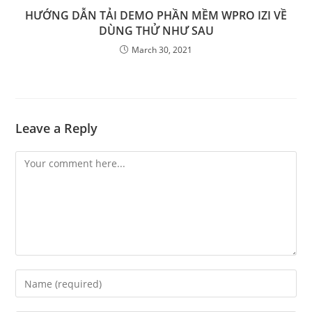
HƯỚNG DẪN TẢI DEMO PHẦN MỀM WPRO IZI VỀ
DÙNG THỬ NHƯ SAU
March 30, 2021
Leave a Reply
Comment
Enter
your