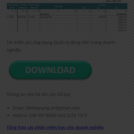
Tải miễn phí ứng dụng Quản lý dòng tiền trong doanh
nghiệp.
Thông tin liên hệ khi cần hỗ trợ:
Email: Webkynang.vn@gmail.com
Hotline: 038 997 8430/ 024 2239 7373
Tổng hợp các phần mềm hay cho doanh nghiệp