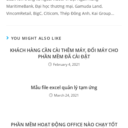
MaritimeBank, Đại học thương mại, Gamuda Land,
VincomRetail, BigC, Citicom, Thép Đông Anh, Kai Group...
YOU MIGHT ALSO LIKE
KHÁCH HÀNG CẦN CÀI THÊM MÁY, ĐỔI MÁY CHO
PHẦN MỀM ĐÃ CÀI ĐẶT
February 4, 2021
Mẫu file excel quản lý tạm ứng
March 24, 2021
PHẦN MỀM HOẠT ĐỘNG OFFICE NÀO CHẠY TỐT