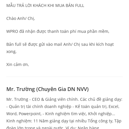
MẪU TRẢ LỜI KHÁCH KHI MUA BẢN FULL
Chào Anh/ Chị,
WPRO đã nhận được thanh toán phí mua phần mềm,
Bản full sẽ được gửi vào mail Anh/ Chị sau khi kích hoạt
xong,
Xin cảm ơn,
Mr. Trường (Chuyên Gia DN NVV)
Mr. Trường - CEO & Giảng viên chính. Các chủ đề giảng dạy:
- Quản trị tài chính doanh nghiệp - Kế toán quản trị, Excel,
Word, Powerpoint, - Kinh nghiệm tìm việc, Khởi nghiệp...
Kinh nghiệm: 11 Năm giảng dạy tại nhiều Tổng công ty, Tập
đoàn lớn trong và ngoài nước. Ví dụ: Ngân hàng