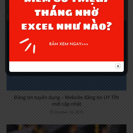
YOU MIGHT ALSO LIKE
Đăng tin tuyển dụng – Website đăng tin UY TÍN
mới cập nhật
October 16, 2015