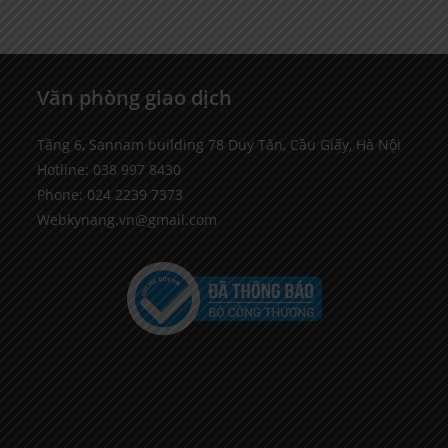
Văn phòng giao dịch
Tầng 6, Sannam building 78 Duy Tân, Cầu Giấy, Hà Nội
Hotline: 038 997 8430
Phone: 024 2239 7373
Webkynang.vn@gmail.com