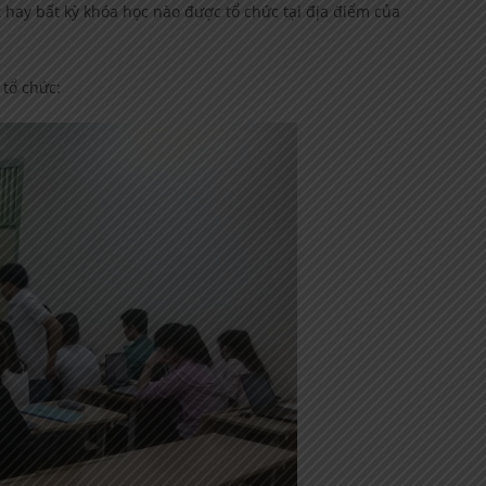
hay bất kỳ khóa học nào được tổ chức tại địa điểm của
 tổ chức: