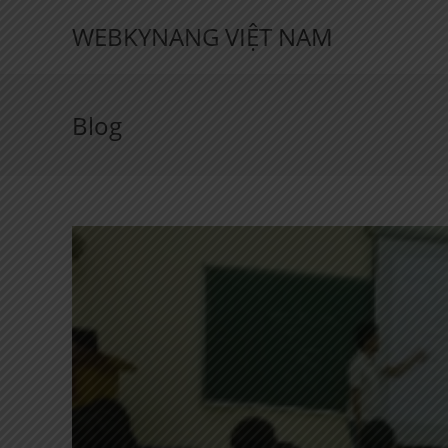
Skip
WEBKYNANG VIỆT NAM
to
content
Blog