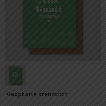
Klappkarte kreuzstich