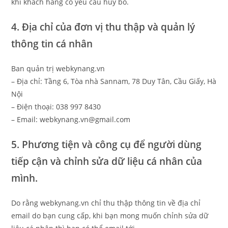
khi khách hàng có yêu cầu hủy bỏ.
4. Địa chỉ của đơn vị thu thập và quản lý
thông tin cá nhân
Ban quản trị webkynang.vn
– Địa chỉ: Tầng 6, Tòa nhà Sannam, 78 Duy Tân, Cầu Giấy, Hà
Nội
– Điện thoại: 038 997 8430
– Email: webkynang.vn@gmail.com
5. Phương tiện và công cụ để người dùng
tiếp cận và chỉnh sửa dữ liệu cá nhân của
mình.
Do rằng webkynang.vn chỉ thu thập thông tin về địa chỉ
email do bạn cung cấp, khi bạn mong muốn chỉnh sửa dữ