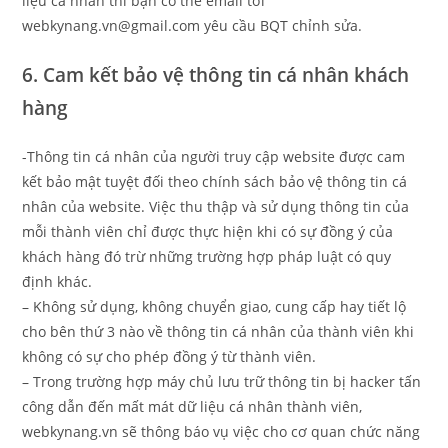
liệu cá nhân thì bạn có thể email tới
webkynang.vn@gmail.com yêu cầu BQT chỉnh sửa.
6. Cam kết bảo vệ thông tin cá nhân khách
hàng
-Thông tin cá nhân của người truy cập website được cam
kết bảo mật tuyệt đối theo chính sách bảo vệ thông tin cá
nhân của website. Việc thu thập và sử dụng thông tin của
mỗi thành viên chỉ được thực hiện khi có sự đồng ý của
khách hàng đó trừ những trường hợp pháp luật có quy
định khác.
– Không sử dụng, không chuyển giao, cung cấp hay tiết lộ
cho bên thứ 3 nào về thông tin cá nhân của thành viên khi
không có sự cho phép đồng ý từ thành viên.
– Trong trường hợp máy chủ lưu trữ thông tin bị hacker tấn
công dẫn đến mất mát dữ liệu cá nhân thành viên,
webkynang.vn sẽ thông báo vụ việc cho cơ quan chức năng